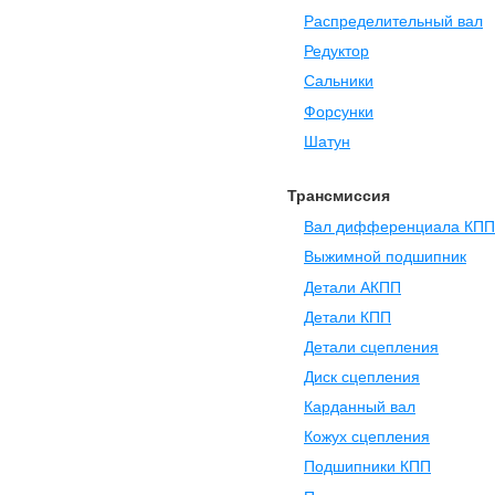
Распределительный вал
Редуктор
Сальники
Форсунки
Шатун
Трансмиссия
Вал дифференциала КПП
Выжимной подшипник
Детали АКПП
Детали КПП
Детали сцепления
Диск сцепления
Карданный вал
Кожух сцепления
Подшипники КПП