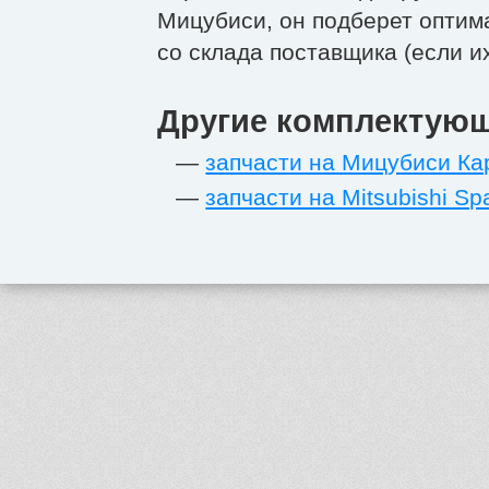
Мицубиси, он подберет оптим
со склада поставщика (если их
Другие комплектующ
—
запчасти на Мицубиси Ка
—
запчасти на Mitsubishi S