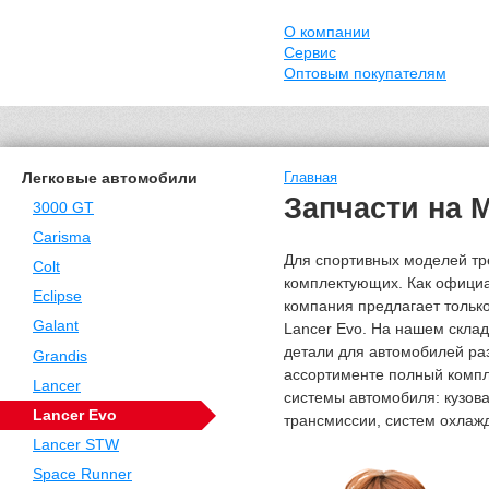
О компании
Сервис
Оптовым покупателям
Легковые автомобили
Главная
Запчасти на M
3000 GT
Carisma
Для спортивных моделей тр
Colt
комплектующих. Как офици
Eclipse
компания предлагает тольк
Galant
Lancer Evo. На нашем склад
детали для автомобилей раз
Grandis
ассортименте полный компл
Lancer
системы автомобиля: кузова
Lancer Evo
трансмиссии, систем охлажд
Lancer STW
Space Runner