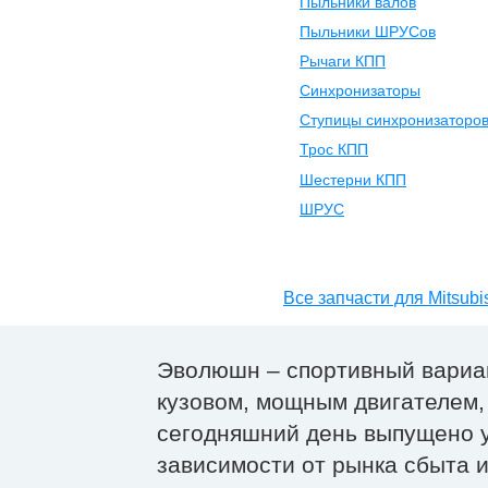
Пыльники валов
Пыльники ШРУСов
Рычаги КПП
Синхронизаторы
Ступицы синхронизаторо
Трос КПП
Шестерни КПП
ШРУС
Все запчасти для Mitsubi
Эволюшн – спортивный вариан
кузовом, мощным двигателем,
сегодняшний день выпущено у
зависимости от рынка сбыта 