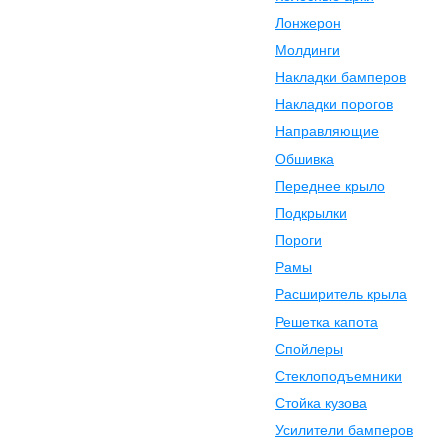
Лонжерон
Молдинги
Накладки бамперов
Накладки порогов
Направляющие
Обшивка
Переднее крыло
Подкрылки
Пороги
Рамы
Расширитель крыла
Решетка капота
Спойлеры
Стеклоподъемники
Стойка кузова
Усилители бамперов