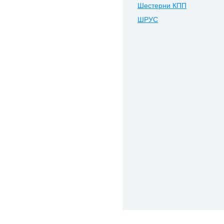
Шестерни КПП
ШРУС