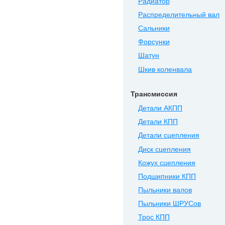
Радиатор
Распределительный вал
Сальники
Форсунки
Шатун
Шкив коленвала
Трансмиссия
Детали АКПП
Детали КПП
Детали сцепления
Диск сцепления
Кожух сцепления
Подшипники КПП
Пыльники валов
Пыльники ШРУСов
Трос КПП