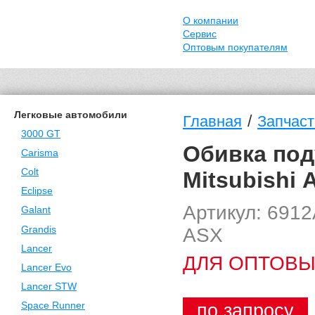
О компании
Сервис
Оптовым покупателям
Легковые автомобили
/
Главная
Запчаст
3000 GT
Обивка под
Carisma
Colt
Mitsubishi 
Eclipse
Артикул: 691
Galant
ASX
Grandis
Lancer
ДЛЯ ОПТОВЫ
Lancer Evo
Lancer STW
по запросу
Space Runner