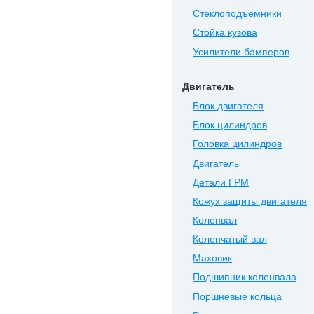
Стеклоподъемники
Стойка кузова
Усилители бамперов
Двигатель
Блок двигателя
Блок цилиндров
Головка цилиндров
Двигатель
Детали ГРМ
Кожух защиты двигателя
Коленвал
Коленчатый вал
Маховик
Подшипник коленвала
Поршневые кольца