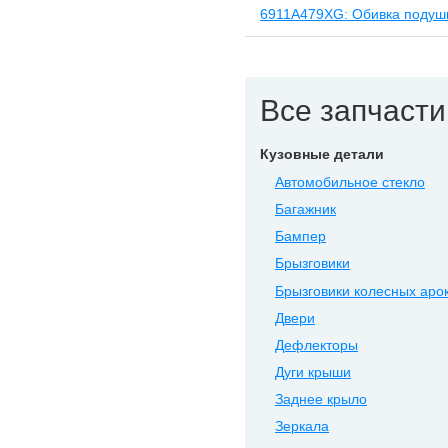
6911A479XG: Обивка подушк
Все запчасти
Кузовные детали
Автомобильное стекло
Багажник
Бампер
Брызговики
Брызговики колесных аро
Двери
Дефлекторы
Дуги крыши
Заднее крыло
Зеркала