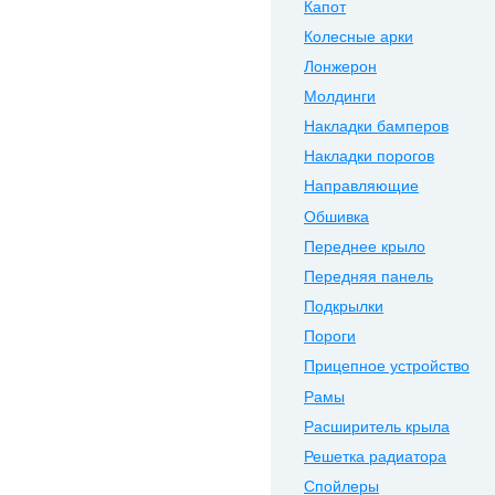
Капот
Колесные арки
Лонжерон
Молдинги
Накладки бамперов
Накладки порогов
Направляющие
Обшивка
Переднее крыло
Передняя панель
Подкрылки
Пороги
Прицепное устройство
Рамы
Расширитель крыла
Решетка радиатора
Спойлеры