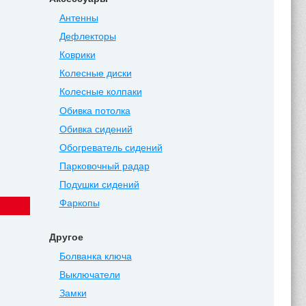
Антенны
Дефлекторы
Коврики
Колесные диски
Колесные колпаки
Обивка потолка
Обивка сидений
Обогреватель сидений
Парковочный радар
Подушки сидений
Фаркопы
Другое
Болванка ключа
Выключатели
Замки