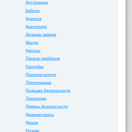
Инструкции
Кабели
Корпуса
Крепления
Личинки замков
Масла
Насосы
Панель приборов
Патрубки
Переключатели
Переходники
Подушка безопасности
Прокладки
Ремень безопасности
Ремкомплекты
Ремни
Ролики