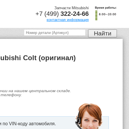
Запчасти Mitsubishi
+7 (499)
322-24-66
контактная информация
bishi Colt (оригинал)
личии на нашем центральном складе.
 телефону.
 по VIN-коду автомобиля.