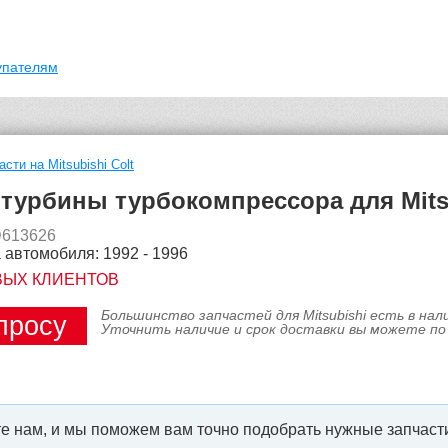
упателям
асти на Mitsubishi Colt
турбины турбокомпрессора для Mitsu
D613626
 автомобиля: 1992 - 1996
ВЫХ КЛИЕНТОВ
Большинство запчастей для Mitsubishi есть в на
просу
Уточнить наличие и срок доставки вы можете по
е нам, и мы поможем вам точно подобрать нужные запчасти