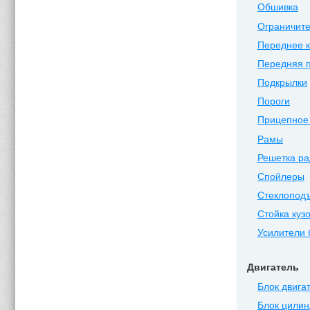
Обшивка
Ограничите
Переднее 
Передняя 
Подкрылки
Пороги
Прицепное 
Рамы
Решетка ра
Спойлеры
Стеклопод
Стойка куз
Усилители
Двигатель
Блок двига
Блок цилин