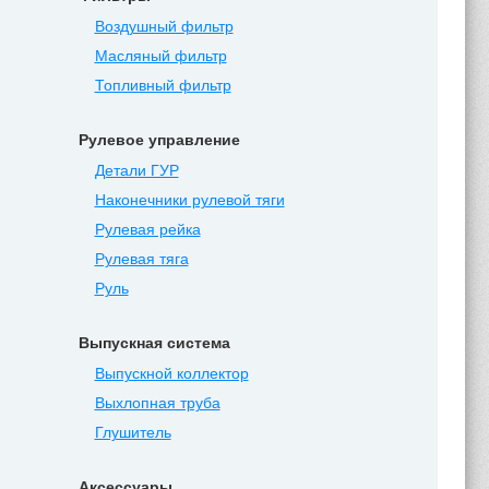
Воздушный фильтр
Масляный фильтр
Топливный фильтр
Рулевое управление
Детали ГУР
Наконечники рулевой тяги
Рулевая рейка
Рулевая тяга
Руль
Выпускная система
Выпускной коллектор
Выхлопная труба
Глушитель
Аксессуары