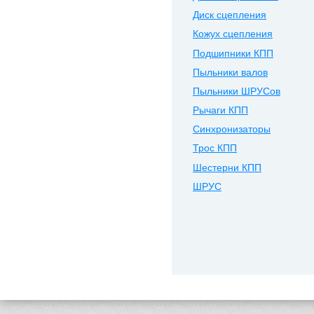
Диск сцепления
Кожух сцепления
Подшипники КПП
Пыльники валов
Пыльники ШРУСов
Рычаги КПП
Синхронизаторы
Трос КПП
Шестерни КПП
ШРУС