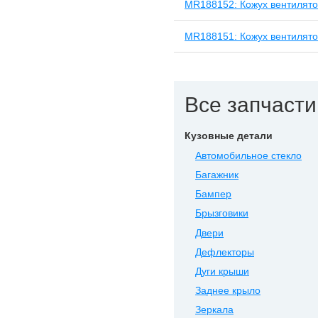
MR188152: Кожух вентилят
MR188151: Кожух вентилят
Все запчасти 
Кузовные детали
Автомобильное стекло
Багажник
Бампер
Брызговики
Двери
Дефлекторы
Дуги крыши
Заднее крыло
Зеркала