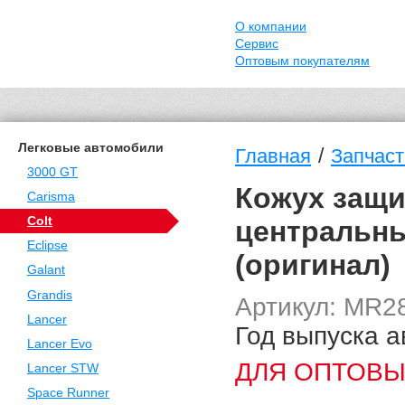
О компании
Сервис
Оптовым покупателям
Легковые автомобили
/
Главная
Запчасти
3000 GT
Кожух защи
Carisma
Colt
центральный
Eclipse
(оригинал)
Galant
Grandis
Артикул: MR2
Lancer
Год выпуска а
Lancer Evo
ДЛЯ ОПТОВЫ
Lancer STW
Space Runner