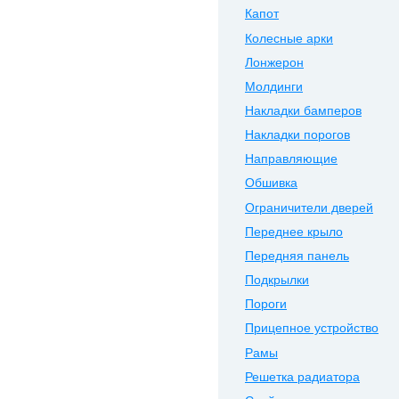
Капот
Колесные арки
Лонжерон
Молдинги
Накладки бамперов
Накладки порогов
Направляющие
Обшивка
Ограничители дверей
Переднее крыло
Передняя панель
Подкрылки
Пороги
Прицепное устройство
Рамы
Решетка радиатора