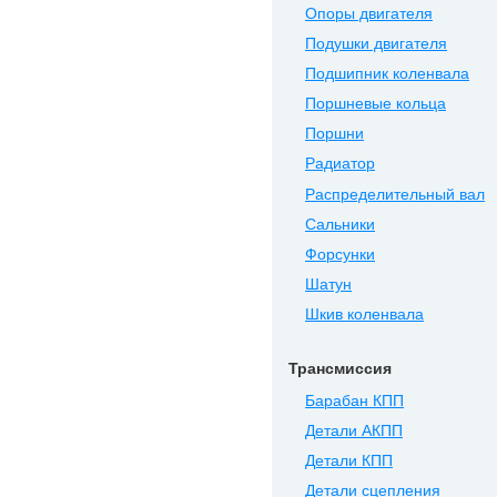
Опоры двигателя
Подушки двигателя
Подшипник коленвала
Поршневые кольца
Поршни
Радиатор
Распределительный вал
Сальники
Форсунки
Шатун
Шкив коленвала
Трансмиссия
Барабан КПП
Детали АКПП
Детали КПП
Детали сцепления