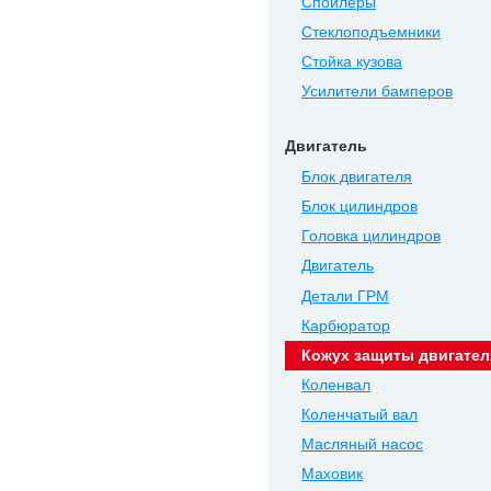
Спойлеры
Стеклоподъемники
Стойка кузова
Усилители бамперов
Двигатель
Блок двигателя
Блок цилиндров
Головка цилиндров
Двигатель
Детали ГРМ
Карбюратор
Кожух защиты двигател
Коленвал
Коленчатый вал
Масляный насос
Маховик