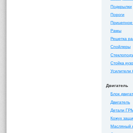
Подкрылки
Пороги
Прицепное 
Рамы
Решетка ра
Спойлеры
Стеклопод
Стойка куз
Усилители
Двигатель
Блок двига
Двигатель
Детали ГР
Кожух защи
Масляный 