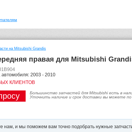
упателям
асти на Mitsubishi Grandis
редняя правая для Mitsubishi Grandi
301B904
 автомобиля: 2003 - 2010
ВЫХ КЛИЕНТОВ
Большинство запчастей для Mitsubishi есть в на
просу
Уточнить наличие и срок доставки вы можете по
е нам, и мы поможем вам точно подобрать нужные запчасти