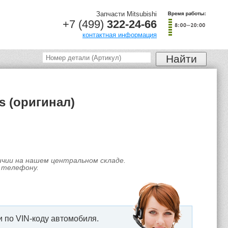
Запчасти Mitsubishi
+7 (499)
322-24-66
контактная информация
s (оригинал)
личии на нашем центральном складе.
 телефону.
 по VIN-коду автомобиля.