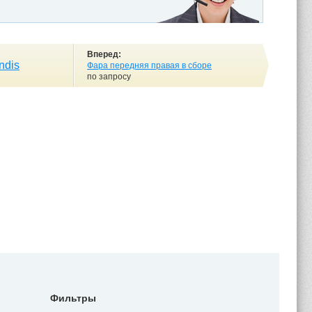
Вперед:
ndis
Фара передняя правая в сборе
по запросу
Фильтры