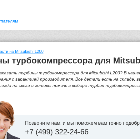
упателям
асти на Mitsubishi L200
ы турбокомпрессора для Mitsub
аказать турбины турбокомпрессора для Mitsubishi L200? В наш
ния с гарантией производителя. Все детали есть на складе, в
егда на связи и готовы помочь в выборе турбин турбокомпрессо
Позвоните нам, и мы поможем вам точно подобр
+7 (499) 322-24-66