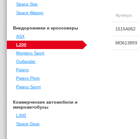
Space Star
Space Wagon
Артикул:
Внедорожники и кроссоверы
1515A062
ASX
MD613893
L200
Montero Sport
Outlander
Pajero
Pajero Pinin
Pajero Sport
Коммерческие автомобили и
микроавтобусы
L300
Space Gear