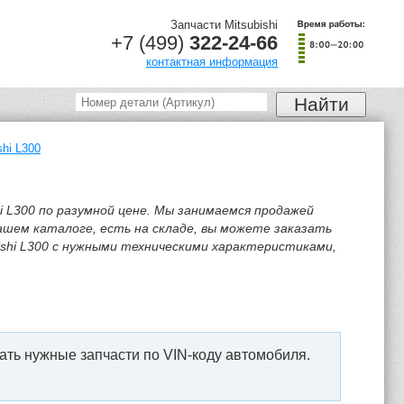
Запчасти Mitsubishi
+7 (499)
322-24-66
контактная информация
shi L300
0
 L300 по разумной цене. Мы занимаемся продажей
нашем каталоге, есть на складе, вы можете заказать
bishi L300 с нужными техническими характеристиками,
ать нужные запчасти по VIN-коду автомобиля.