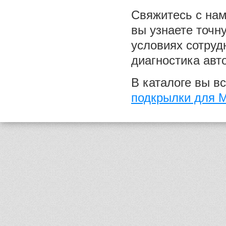
Свяжитесь с на
вы узнаете точн
условиях сотруд
диагностика авт
В каталоге вы в
подкрылки для Mi