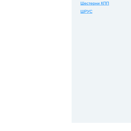
Шестерни КПП
ШРУС