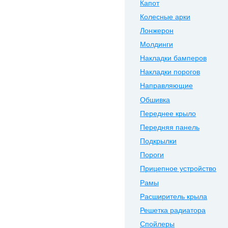
Капот
Колесные арки
Лонжерон
Молдинги
Накладки бамперов
Накладки порогов
Направляющие
Обшивка
Переднее крыло
Передняя панель
Подкрылки
Пороги
Прицепное устройство
Рамы
Расширитель крыла
Решетка радиатора
Спойлеры