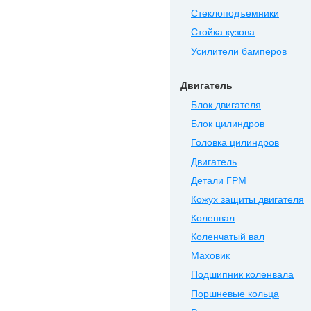
Стеклоподъемники
Стойка кузова
Усилители бамперов
Двигатель
Блок двигателя
Блок цилиндров
Головка цилиндров
Двигатель
Детали ГРМ
Кожух защиты двигателя
Коленвал
Коленчатый вал
Маховик
Подшипник коленвала
Поршневые кольца