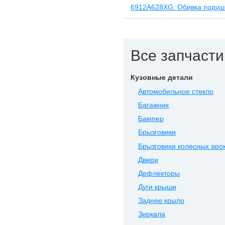
6912A628XG: Обивка подушк
Все запчасти
Кузовные детали
Автомобильное стекло
Багажник
Бампер
Брызговики
Брызговики колесных аро
Двери
Дефлекторы
Дуги крыши
Заднее крыло
Зеркала