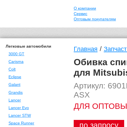
О компании
Сервис
Оптовым покупателям
Легковые автомобили
/
Главная
Запчаст
3000 GT
Обивка спи
Carisma
Colt
для Mitsubi
Eclipse
Артикул: 690
Galant
ASX
Grandis
Lancer
ДЛЯ ОПТОВЫ
Lancer Evo
Lancer STW
по запросу
Space Runner