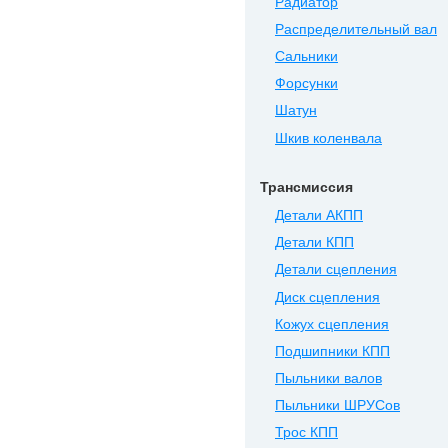
Радиатор
Распределительный вал
Сальники
Форсунки
Шатун
Шкив коленвала
Трансмиссия
Детали АКПП
Детали КПП
Детали сцепления
Диск сцепления
Кожух сцепления
Подшипники КПП
Пыльники валов
Пыльники ШРУСов
Трос КПП