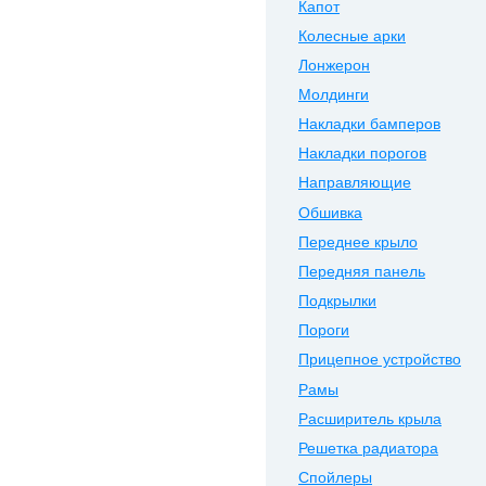
Капот
Колесные арки
Лонжерон
Молдинги
Накладки бамперов
Накладки порогов
Направляющие
Обшивка
Переднее крыло
Передняя панель
Подкрылки
Пороги
Прицепное устройство
Рамы
Расширитель крыла
Решетка радиатора
Спойлеры