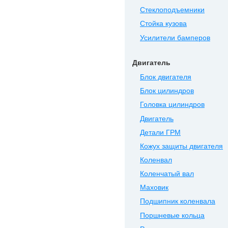
Стеклоподъемники
Стойка кузова
Усилители бамперов
Двигатель
Блок двигателя
Блок цилиндров
Головка цилиндров
Двигатель
Детали ГРМ
Кожух защиты двигателя
Коленвал
Коленчатый вал
Маховик
Подшипник коленвала
Поршневые кольца