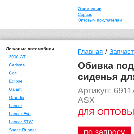
О компании
Сервис
Оптовым покупателям
Легковые автомобили
/
Главная
Запчаст
3000 GT
Обивка под
Carisma
Colt
сиденья для
Eclipse
Артикул: 691
Galant
ASX
Grandis
Lancer
ДЛЯ ОПТОВЫ
Lancer Evo
Lancer STW
по запросу
Space Runner