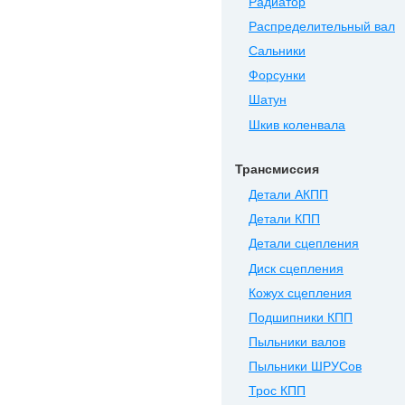
Радиатор
Распределительный вал
Сальники
Форсунки
Шатун
Шкив коленвала
Трансмиссия
Детали АКПП
Детали КПП
Детали сцепления
Диск сцепления
Кожух сцепления
Подшипники КПП
Пыльники валов
Пыльники ШРУСов
Трос КПП