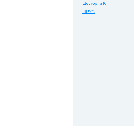
Шестерни КПП
ШРУС