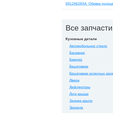
6912A628XA: Обивка подушк
Все запчасти
Кузовные детали
Автомобильное стекло
Багажник
Бампер
Брызговики
Брызговики колесных аро
Двери
Дефлекторы
Дуги крыши
Заднее крыло
Зеркала