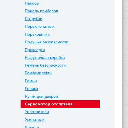
Насосы
Панель приборов
Патрубки
Переключатели
Переходники
Подушка безопасности
Прокладки
Раздаточная коробка
Ремень безопасности
Ремкомплекты
Ремни
Ролики
Ручки для дверей
Сервомотор отопителя
Уплотнители
Усилители
Шланги