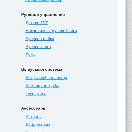
Рулевое управление
Детали ГУР
Наконечники рулевой тяги
Рулевая рейка
Рулевая тяга
Руль
Выпускная система
Выпускной коллектор
Выхлопная труба
Глушитель
Аксессуары
Антенны
Дефлекторы