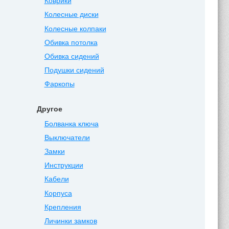
Коврики
Колесные диски
Колесные колпаки
Обивка потолка
Обивка сидений
Подушки сидений
Фаркопы
Другое
Болванка ключа
Выключатели
Замки
Инструкции
Кабели
Корпуса
Крепления
Личинки замков