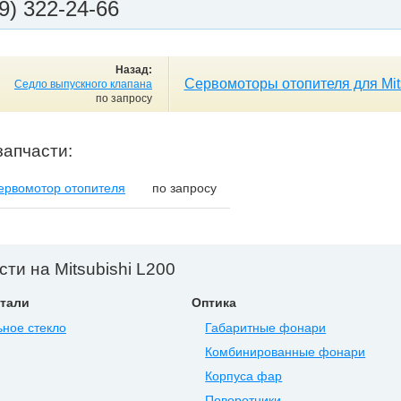
9) 322-24-66
Назад:
Сервомоторы отопителя для Mit
Седло выпускного клапана
по запросу
запчасти:
ервомотор отопителя
по запросу
сти на Mitsubishi L200
тали
Оптика
ное стекло
Габаритные фонари
Комбинированные фонари
Корпуса фар
Поворотники