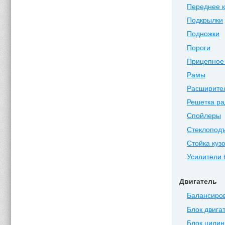
Переднее 
Подкрылки
Подножки
Пороги
Прицепное 
Рамы
Расширите
Решетка ра
Спойлеры
Стеклопод
Стойка куз
Усилители
Двигатель
Балансиро
Блок двига
Блок цилин