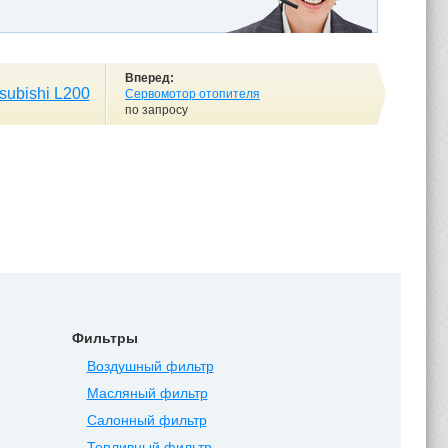
Вперед:
subishi L200
Сервомотор отопителя
по запросу
Фильтры
Воздушный фильтр
Масляный фильтр
Салонный фильтр
Топливный фильтр