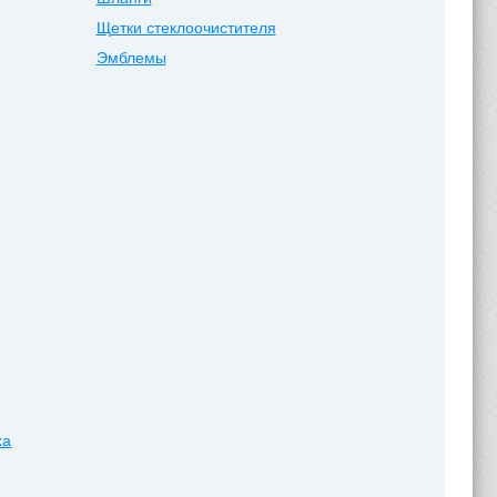
Щетки стеклоочистителя
Эмблемы
ха