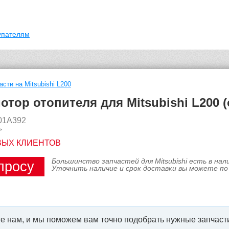
упателям
асти на Mitsubishi L200
тор отопителя для Mitsubishi L200 
801A392
>
ВЫХ КЛИЕНТОВ
Большинство запчастей для Mitsubishi есть в на
просу
Уточнить наличие и срок доставки вы можете по
е нам, и мы поможем вам точно подобрать нужные запчасти