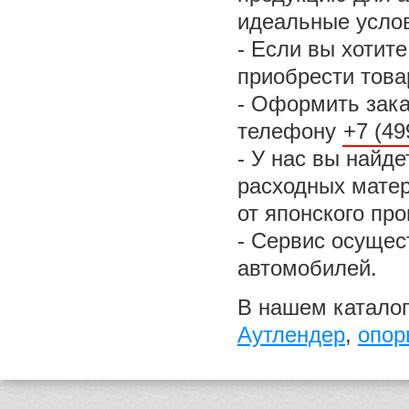
идеальные услов
- Если вы хотит
приобрести това
- Оформить зака
телефону
+7 (49
- У нас вы найд
расходных матер
от японского пр
- Сервис осущес
автомобилей.
В нашем каталог
Аутлендер
,
опор