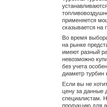
устанавливаютс
топливовоздушно
применяется мощ
сказывается на 
Во время выбора
на рынке предс
имеют разный ра
невозможно купи
без учета особе
диаметр турбин 
Если вы не хоти
цену за данные 
специалистам. Н
продукцию для а