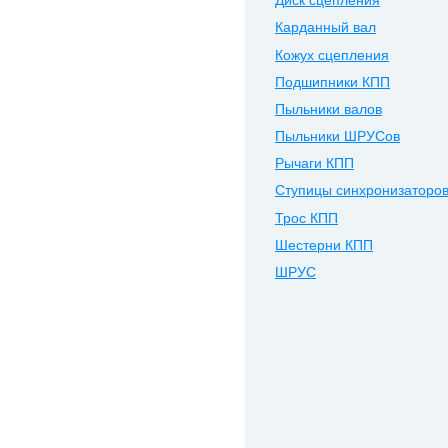
Диск сцепления
Карданный вал
Кожух сцепления
Подшипники КПП
Пыльники валов
Пыльники ШРУСов
Рычаги КПП
Ступицы синхронизаторо
Трос КПП
Шестерни КПП
ШРУС