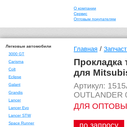
О компании
Сервис
Оптовым покупателям
Легковые автомобили
/
Главная
Запчасти
3000 GT
Прокладка 
Carisma
Colt
для Mitsubi
Eclipse
Артикул: 151
Galant
OUTLANDER 0
Grandis
Lancer
ДЛЯ ОПТОВЫ
Lancer Evo
Lancer STW
по запросу
Space Runner