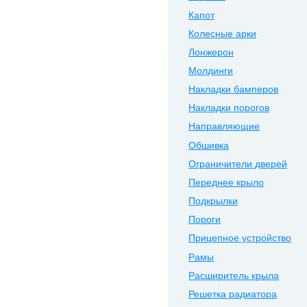
Капот
Колесные арки
Лонжерон
Молдинги
Накладки бамперов
Накладки порогов
Направляющие
Обшивка
Ограничители дверей
Переднее крыло
Подкрылки
Пороги
Прицепное устройство
Рамы
Расширитель крыла
Решетка радиатора