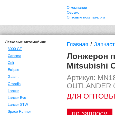
О компании
Сервис
Оптовым покупателям
Легковые автомобили
/
Главная
Запчасти
3000 GT
Лонжерон п
Carisma
Colt
Mitsubishi 
Eclipse
Артикул: MN1
Galant
OUTLANDER 0
Grandis
Lancer
ДЛЯ ОПТОВЫ
Lancer Evo
Lancer STW
по запросу
Space Runner