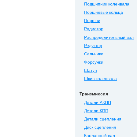
Подшипник коленвала
Поршневые кольца
Поршни
Радиатор
Распределительный вал
Редуктор
Сальники
Форсунки
Шатун
Шкив коленвала
Трансмиссия
Детали АКПП
Детали КПП
Детали сцепления
Диск сцепления
Карданный вал