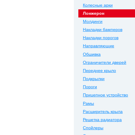
Колесные арки
Лонжерон
Молдинги
Накладки бамперов
Накладки порогов
Направляющие
Обшивка
Ограничители дверей
Переднее крыло
Подкрылки
Пороги
Прицепное устройство
Рамы
Расширитель крыла
Решетка радиатора
Спойлеры