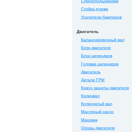
Стеклоподъемники
Стойка кузова
Усилители бамперов
Двигатель
Балансировочный вал
Блок двигателя
Блок цилиндров
Головка цилиндров
Двигатель
Детали ГРМ
Кожух защиты двигателя
Коленвал
Коленчатый вал
Масляный насос
Маховик
Опоры двигателя