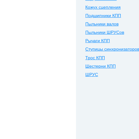
Кожух сцепления
Подшипники КПП
Пыльники валов
Пыльники ШРУСов
Рычаги КПП
Ступицы синхронизаторо
Трос КПП
Шестерни КПП
ШРУС